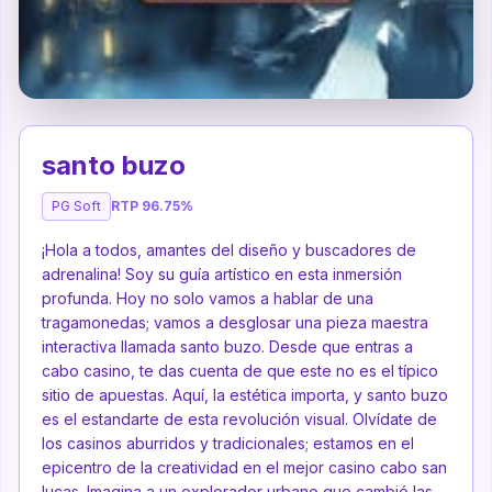
▶
santo buzo
PG Soft
RTP 96.75%
¡Hola a todos, amantes del diseño y buscadores de
adrenalina! Soy su guía artístico en esta inmersión
profunda. Hoy no solo vamos a hablar de una
tragamonedas; vamos a desglosar una pieza maestra
interactiva llamada santo buzo. Desde que entras a
cabo casino, te das cuenta de que este no es el típico
sitio de apuestas. Aquí, la estética importa, y santo buzo
es el estandarte de esta revolución visual. Olvídate de
los casinos aburridos y tradicionales; estamos en el
epicentro de la creatividad en el mejor casino cabo san
lucas. Imagina a un explorador urbano que cambió las