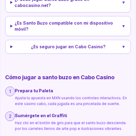
▼
cabocasino.net?
¿Es Santo Buzo compatible con mi dispositivo
▼
móvil?
¿Es seguro jugar en Cabo Casino?
▼
Cómo jugar a santo buzo en Cabo Casino
Prepara tu Paleta
1
Ajusta tu apuesta en MXN usando los controles interactivos. En
este casino cabo, cada jugada es una pincelada de suerte.
Sumérgete en el Graffiti
2
Haz clic en el botón de giro para que el santo buzo descienda
por los carretes llenos de arte pop e ilustraciones vibrantes.