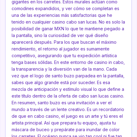
gigantes en los carretes. Estos murales actúan como
comodines expandidos, y ver cómo se completan es
una de las experiencias más satisfactorias que he
tenido en cualquier casino cabo san lucas. No es solo la
posibilidad de ganar MXN lo que te mantiene pegado a
la pantalla, sino la curiosidad de ver qué diseño
aparecerá después. Para los que buscan el máximo
rendimiento, el retorno al jugador es sumamente
competitivo, asegurando que tu expedición artística
tenga bases sólidas. En este entorno de casino in cabo,
la transparencia y la diversión van de la mano. Cada
vez que el logo de santo buzo parpadea en la pantalla,
sabes que algo grande está por suceder. Es esa
mezcla de anticipación y estímulo visual lo que define a
este título dentro de la oferta de cabo san lucas casino.
En resumen, santo buzo es una invitación a ver el
mundo a través de un lente creativo. Es un recordatorio
de que en cabo casino, el juego es un arte y tú eres el
artista principal. Así que prepara tu equipo, ajusta tu
máscara de buceo y prepárate para inundar de color
los carretes. El océano nunca se vio tan cool ni fue tan