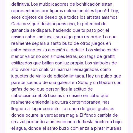
definitiva. Los multiplicadores de bonificación están
representados por figuras coleccionables tipo Art Toy,
esos objetos de deseo que todos los artistas amamos.
Cada vez que desbloqueas uno, tu potencial de
ganancia se dispara, haciendo que tu paso por el
casino cabo san lucas sea algo para recordar. Lo que
realmente separa a santo buzo de otros juegos en
cabo casino es su atención al detalle. Los símbolos de
menor valor no son simples letras; son tags de graffiti
estilizados que brillan con luz propia. Los símbolos de
alto valor son criaturas marinas reimaginadas como
juguetes de vinilo de edición limitada. Hay un pulpo que
parece sacado de una galería en Soho y un tiburón con
gafas de sol que personifica la actitud de
cabocasino.net. Si buscas un casino en cabo que
realmente entienda la cultura contemporánea, has
llegado al lugar correcto. La ronda de giros gratis es
donde ocurre la verdadera magia. El fondo cambia de
un azul profundo a un escenario de fiesta nocturna bajo
el agua, donde el santo buzo comienza a pintar murales