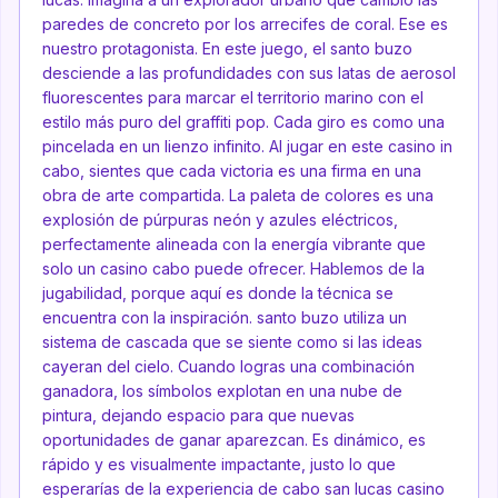
paredes de concreto por los arrecifes de coral. Ese es
nuestro protagonista. En este juego, el santo buzo
desciende a las profundidades con sus latas de aerosol
fluorescentes para marcar el territorio marino con el
estilo más puro del graffiti pop. Cada giro es como una
pincelada en un lienzo infinito. Al jugar en este casino in
cabo, sientes que cada victoria es una firma en una
obra de arte compartida. La paleta de colores es una
explosión de púrpuras neón y azules eléctricos,
perfectamente alineada con la energía vibrante que
solo un casino cabo puede ofrecer. Hablemos de la
jugabilidad, porque aquí es donde la técnica se
encuentra con la inspiración. santo buzo utiliza un
sistema de cascada que se siente como si las ideas
cayeran del cielo. Cuando logras una combinación
ganadora, los símbolos explotan en una nube de
pintura, dejando espacio para que nuevas
oportunidades de ganar aparezcan. Es dinámico, es
rápido y es visualmente impactante, justo lo que
esperarías de la experiencia de cabo san lucas casino