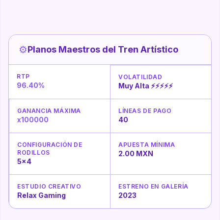
⚙️
Planos Maestros del Tren Artístico
RTP
VOLATILIDAD
96.40%
Muy Alta ⚡⚡⚡⚡⚡
GANANCIA MÁXIMA
LÍNEAS DE PAGO
x100000
40
CONFIGURACIÓN DE
APUESTA MÍNIMA
RODILLOS
2.00 MXN
5x4
ESTUDIO CREATIVO
ESTRENO EN GALERÍA
Relax Gaming
2023