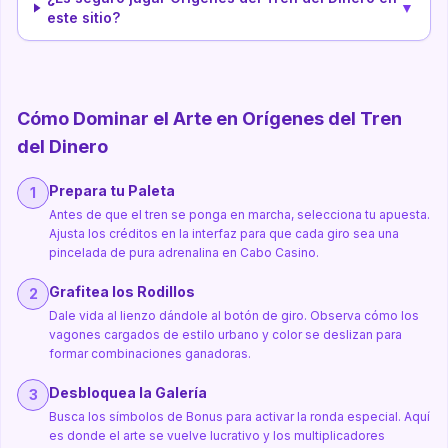
▼
este sitio?
Cómo Dominar el Arte en Orígenes del Tren
del Dinero
Prepara tu Paleta
1
Antes de que el tren se ponga en marcha, selecciona tu apuesta.
Ajusta los créditos en la interfaz para que cada giro sea una
pincelada de pura adrenalina en Cabo Casino.
Grafitea los Rodillos
2
Dale vida al lienzo dándole al botón de giro. Observa cómo los
vagones cargados de estilo urbano y color se deslizan para
formar combinaciones ganadoras.
Desbloquea la Galería
3
Busca los símbolos de Bonus para activar la ronda especial. Aquí
es donde el arte se vuelve lucrativo y los multiplicadores