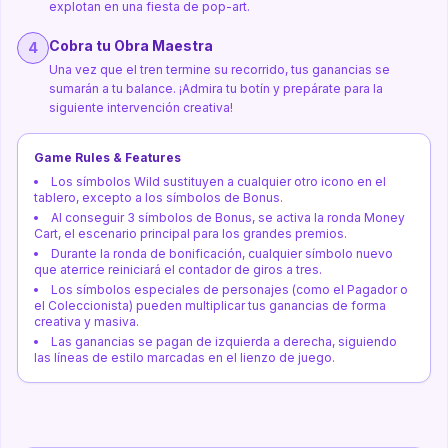
explotan en una fiesta de pop-art.
Cobra tu Obra Maestra
4
Una vez que el tren termine su recorrido, tus ganancias se
sumarán a tu balance. ¡Admira tu botín y prepárate para la
siguiente intervención creativa!
Game Rules & Features
Los símbolos Wild sustituyen a cualquier otro icono en el
tablero, excepto a los símbolos de Bonus.
Al conseguir 3 símbolos de Bonus, se activa la ronda Money
Cart, el escenario principal para los grandes premios.
Durante la ronda de bonificación, cualquier símbolo nuevo
que aterrice reiniciará el contador de giros a tres.
Los símbolos especiales de personajes (como el Pagador o
el Coleccionista) pueden multiplicar tus ganancias de forma
creativa y masiva.
Las ganancias se pagan de izquierda a derecha, siguiendo
las líneas de estilo marcadas en el lienzo de juego.