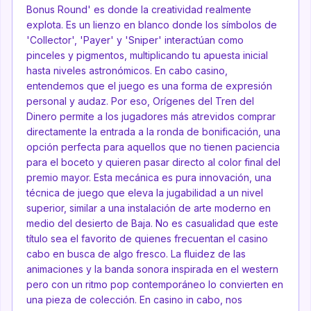
Bonus Round' es donde la creatividad realmente
explota. Es un lienzo en blanco donde los símbolos de
'Collector', 'Payer' y 'Sniper' interactúan como
pinceles y pigmentos, multiplicando tu apuesta inicial
hasta niveles astronómicos. En cabo casino,
entendemos que el juego es una forma de expresión
personal y audaz. Por eso, Orígenes del Tren del
Dinero permite a los jugadores más atrevidos comprar
directamente la entrada a la ronda de bonificación, una
opción perfecta para aquellos que no tienen paciencia
para el boceto y quieren pasar directo al color final del
premio mayor. Esta mecánica es pura innovación, una
técnica de juego que eleva la jugabilidad a un nivel
superior, similar a una instalación de arte moderno en
medio del desierto de Baja. No es casualidad que este
título sea el favorito de quienes frecuentan el casino
cabo en busca de algo fresco. La fluidez de las
animaciones y la banda sonora inspirada en el western
pero con un ritmo pop contemporáneo lo convierten en
una pieza de colección. En casino in cabo, nos