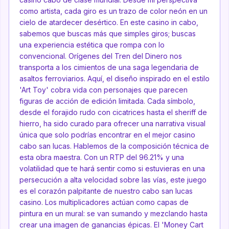
como artista, cada giro es un trazo de color neón en un
cielo de atardecer desértico. En este casino in cabo,
sabemos que buscas más que simples giros; buscas
una experiencia estética que rompa con lo
convencional. Orígenes del Tren del Dinero nos
transporta a los cimientos de una saga legendaria de
asaltos ferroviarios. Aquí, el diseño inspirado en el estilo
'Art Toy' cobra vida con personajes que parecen
figuras de acción de edición limitada. Cada símbolo,
desde el forajido rudo con cicatrices hasta el sheriff de
hierro, ha sido curado para ofrecer una narrativa visual
única que solo podrías encontrar en el mejor casino
cabo san lucas. Hablemos de la composición técnica de
esta obra maestra. Con un RTP del 96.21% y una
volatilidad que te hará sentir como si estuvieras en una
persecución a alta velocidad sobre las vías, este juego
es el corazón palpitante de nuestro cabo san lucas
casino. Los multiplicadores actúan como capas de
pintura en un mural: se van sumando y mezclando hasta
crear una imagen de ganancias épicas. El 'Money Cart