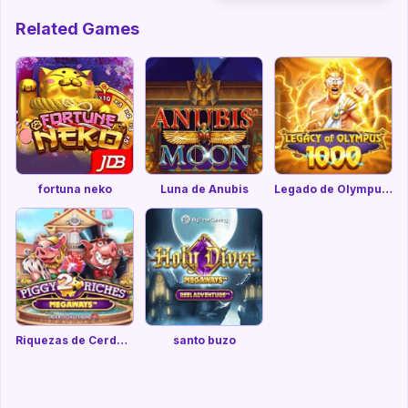
Related Games
fortuna neko
Luna de Anubis
Legado de Olympus 1000
Riquezas de Cerdo 2™ MegaWays™
santo buzo