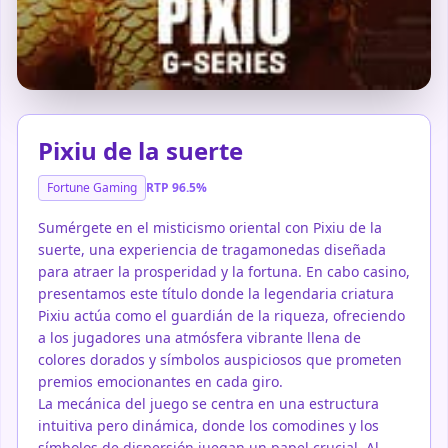
▶
Pixiu de la suerte
Fortune Gaming
RTP 96.5%
Sumérgete en el misticismo oriental con Pixiu de la
suerte, una experiencia de tragamonedas diseñada
para atraer la prosperidad y la fortuna. En cabo casino,
presentamos este título donde la legendaria criatura
Pixiu actúa como el guardián de la riqueza, ofreciendo
a los jugadores una atmósfera vibrante llena de
colores dorados y símbolos auspiciosos que prometen
premios emocionantes en cada giro.
La mecánica del juego se centra en una estructura
intuitiva pero dinámica, donde los comodines y los
símbolos de dispersión juegan un papel crucial. Al