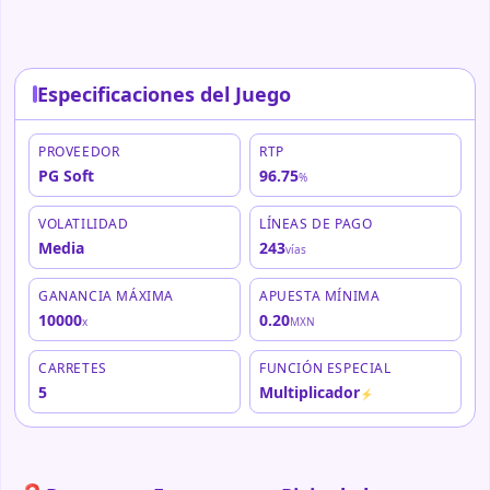
Especificaciones del Juego
PROVEEDOR
RTP
PG Soft
96.75
%
VOLATILIDAD
LÍNEAS DE PAGO
Media
243
vías
GANANCIA MÁXIMA
APUESTA MÍNIMA
10000
0.20
x
MXN
CARRETES
FUNCIÓN ESPECIAL
5
Multiplicador
⚡