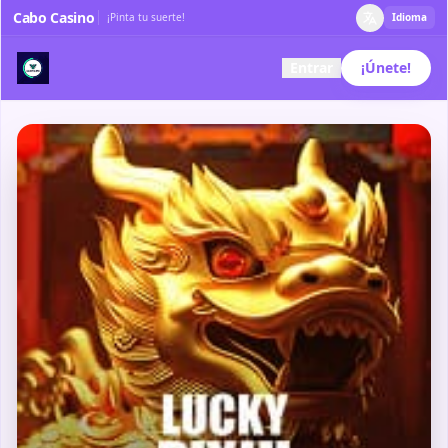
Cabo Casino
¡Pinta tu suerte!
Idioma
Entrar
¡Únete!