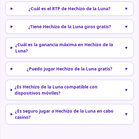
¿Cuál es el RTP de Hechizo de la Luna?
▼
¿Tiene Hechizo de la Luna giros gratis?
▼
¿Cuál es la ganancia máxima en Hechizo de la
▼
Luna?
¿Puedo jugar Hechizo de la Luna gratis?
▼
¿Es Hechizo de la Luna compatible con
▼
dispositivos móviles?
¿Es seguro jugar a Hechizo de la Luna en cabo
▼
casino?