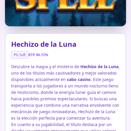
▶
Hechizo de la Luna
PG Soft
RTP 96.72%
Descubre la magia y el misterio de
Hechizo de la Luna
,
uno de los títulos más cautivadores y mejor valorados
disponibles actualmente en
cabo casino
. Este juego
transporta a los jugadores a un mundo nocturno lleno
de misticismo, donde la energía lunar guía el camino
hacia posibles premios espectaculares. Si buscas una
experiencia que combine una narrativa envolvente con
mecánicas de juego innovadoras, Hechizo de la Luna
es la elección perfecta para comenzar tu aventura.
En cuanto a su jugabilidad, el título destaca por un
diseño visualmente impresionante que utiliza colores