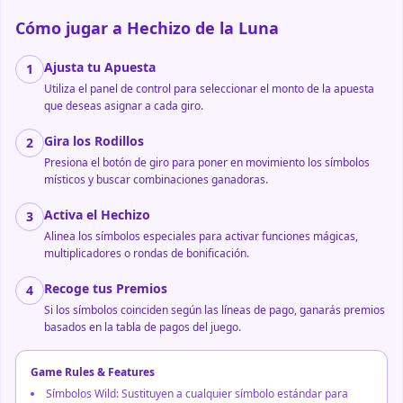
Cómo jugar a Hechizo de la Luna
Ajusta tu Apuesta
1
Utiliza el panel de control para seleccionar el monto de la apuesta
que deseas asignar a cada giro.
Gira los Rodillos
2
Presiona el botón de giro para poner en movimiento los símbolos
místicos y buscar combinaciones ganadoras.
Activa el Hechizo
3
Alinea los símbolos especiales para activar funciones mágicas,
multiplicadores o rondas de bonificación.
Recoge tus Premios
4
Si los símbolos coinciden según las líneas de pago, ganarás premios
basados en la tabla de pagos del juego.
Game Rules & Features
Símbolos Wild: Sustituyen a cualquier símbolo estándar para