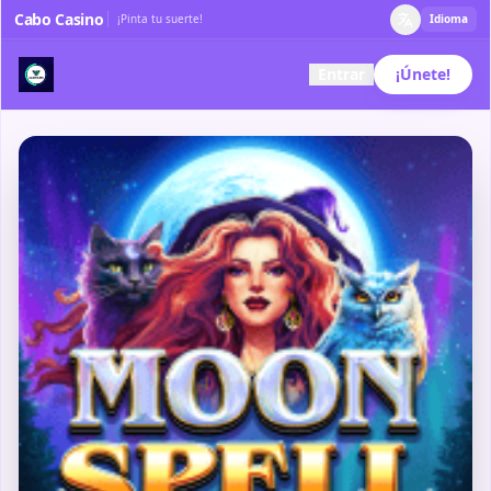
Cabo Casino
¡Pinta tu suerte!
Idioma
Entrar
¡Únete!