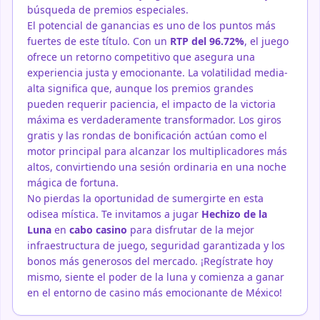
búsqueda de premios especiales.
El potencial de ganancias es uno de los puntos más
fuertes de este título. Con un
RTP del 96.72%
, el juego
ofrece un retorno competitivo que asegura una
experiencia justa y emocionante. La volatilidad media-
alta significa que, aunque los premios grandes
pueden requerir paciencia, el impacto de la victoria
máxima es verdaderamente transformador. Los giros
gratis y las rondas de bonificación actúan como el
motor principal para alcanzar los multiplicadores más
altos, convirtiendo una sesión ordinaria en una noche
mágica de fortuna.
No pierdas la oportunidad de sumergirte en esta
odisea mística. Te invitamos a jugar
Hechizo de la
Luna
en
cabo casino
para disfrutar de la mejor
infraestructura de juego, seguridad garantizada y los
bonos más generosos del mercado. ¡Regístrate hoy
mismo, siente el poder de la luna y comienza a ganar
en el entorno de casino más emocionante de México!