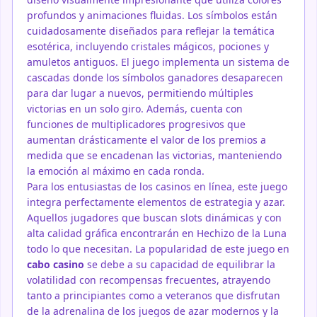
profundos y animaciones fluidas. Los símbolos están
cuidadosamente diseñados para reflejar la temática
esotérica, incluyendo cristales mágicos, pociones y
amuletos antiguos. El juego implementa un sistema de
cascadas donde los símbolos ganadores desaparecen
para dar lugar a nuevos, permitiendo múltiples
victorias en un solo giro. Además, cuenta con
funciones de multiplicadores progresivos que
aumentan drásticamente el valor de los premios a
medida que se encadenan las victorias, manteniendo
la emoción al máximo en cada ronda.
Para los entusiastas de los casinos en línea, este juego
integra perfectamente elementos de estrategia y azar.
Aquellos jugadores que buscan slots dinámicas y con
alta calidad gráfica encontrarán en Hechizo de la Luna
todo lo que necesitan. La popularidad de este juego en
cabo casino
se debe a su capacidad de equilibrar la
volatilidad con recompensas frecuentes, atrayendo
tanto a principiantes como a veteranos que disfrutan
de la adrenalina de los juegos de azar modernos y la