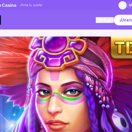
 Casino
¡Pinta tu suerte!
I
Entrar
¡Únet