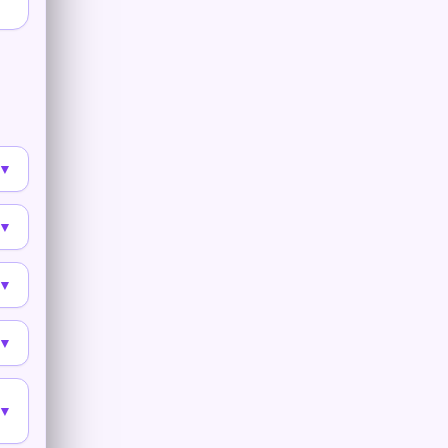
▼
▼
▼
▼
▼