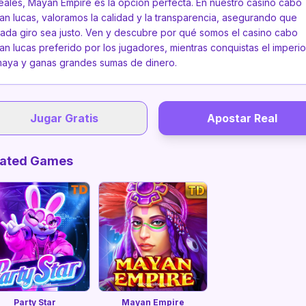
eales, Mayan Empire es la opción perfecta. En nuestro casino cabo
an lucas, valoramos la calidad y la transparencia, asegurando que
ada giro sea justo. Ven y descubre por qué somos el casino cabo
an lucas preferido por los jugadores, mientras conquistas el imperio
aya y ganas grandes sumas de dinero.
Jugar Gratis
Apostar Real
lated Games
Party Star
Mayan Empire