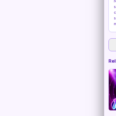
r
s
c
s
m
Re