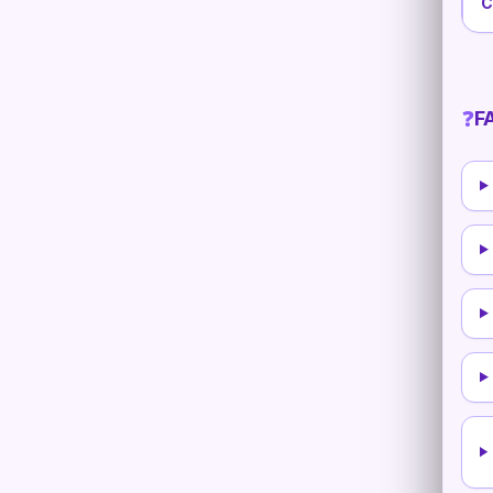
C
❓
F