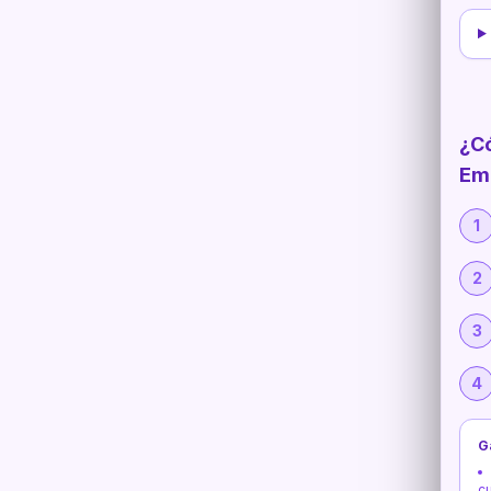
¿Có
Em
1
2
3
4
G
c