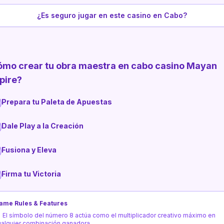
¿Es seguro jugar en este casino en Cabo?
mo crear tu obra maestra en cabo casino Mayan
pire?
Prepara tu Paleta de Apuestas
Dale Play a la Creación
Fusiona y Eleva
Firma tu Victoria
ame Rules & Features
El símbolo del número 8 actúa como el multiplicador creativo máximo en
ualquier combinación ganadora.