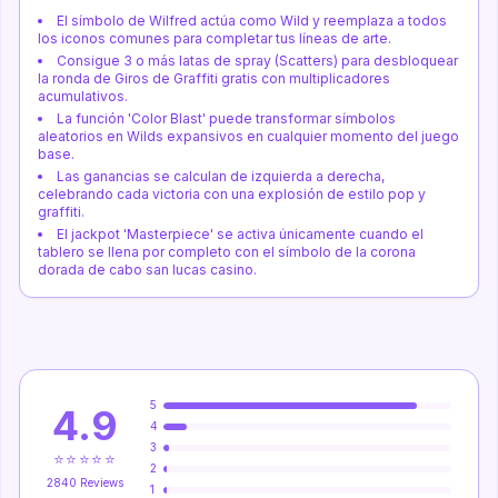
El símbolo de Wilfred actúa como Wild y reemplaza a todos
los iconos comunes para completar tus líneas de arte.
Consigue 3 o más latas de spray (Scatters) para desbloquear
la ronda de Giros de Graffiti gratis con multiplicadores
acumulativos.
La función 'Color Blast' puede transformar símbolos
aleatorios en Wilds expansivos en cualquier momento del juego
base.
Las ganancias se calculan de izquierda a derecha,
celebrando cada victoria con una explosión de estilo pop y
graffiti.
El jackpot 'Masterpiece' se activa únicamente cuando el
tablero se llena por completo con el símbolo de la corona
dorada de cabo san lucas casino.
5
4.9
4
3
⭐⭐⭐⭐⭐
2
2840 Reviews
1