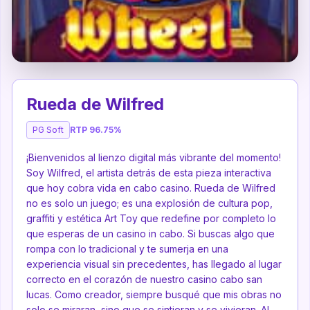
▶
Rueda de Wilfred
PG Soft
RTP 96.75%
¡Bienvenidos al lienzo digital más vibrante del momento!
Soy Wilfred, el artista detrás de esta pieza interactiva
que hoy cobra vida en cabo casino. Rueda de Wilfred
no es solo un juego; es una explosión de cultura pop,
graffiti y estética Art Toy que redefine por completo lo
que esperas de un casino in cabo. Si buscas algo que
rompa con lo tradicional y te sumerja en una
experiencia visual sin precedentes, has llegado al lugar
correcto en el corazón de nuestro casino cabo san
lucas. Como creador, siempre busqué que mis obras no
solo se miraran, sino que se sintieran y se vivieran. Al