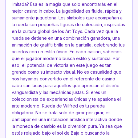
limitada? Esa es la magia que solo encontrarás en el
mejor casino in cabo. La jugabilidad es fluida, rápida y
sumamente juguetona. Los símbolos que acompañan a
la rueda son pequeñas figuras de colección, inspiradas
en la cultura global de los Art Toys. Cada vez que la
rueda se detiene en una combinación ganadora, una
animación de graffiti brilla en la pantalla, celebrando tus
aciertos con un estilo único. En cabo casino, sabemos
que el jugador moderno busca estilo y sustancia. Por
eso, el potencial de victoria en este juego es tan
grande como su impacto visual. No es casualidad que
nos hayamos convertido en el referente de casino
cabo san lucas para aquellos que aprecian el diseño
vanguardista y las mecánicas justas. Si eres un
coleccionista de experiencias únicas y te apasiona el
arte moderno, Rueda de Wilfred es tu parada
obligatoria. No se trata solo de girar por girar; es
participar en una instalación artística interactiva donde
la moneda de cambio es la diversión pura. Ya sea que
estés relajado bajo el sol de Baja o buscando la