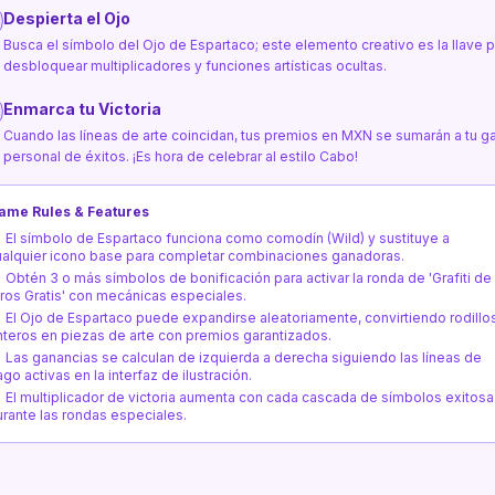
Despierta el Ojo
Busca el símbolo del Ojo de Espartaco; este elemento creativo es la llave 
desbloquear multiplicadores y funciones artísticas ocultas.
Enmarca tu Victoria
Cuando las líneas de arte coincidan, tus premios en MXN se sumarán a tu ga
personal de éxitos. ¡Es hora de celebrar al estilo Cabo!
ame Rules & Features
El símbolo de Espartaco funciona como comodín (Wild) y sustituye a
ualquier icono base para completar combinaciones ganadoras.
Obtén 3 o más símbolos de bonificación para activar la ronda de 'Grafiti de
iros Gratis' con mecánicas especiales.
El Ojo de Espartaco puede expandirse aleatoriamente, convirtiendo rodillo
nteros en piezas de arte con premios garantizados.
Las ganancias se calculan de izquierda a derecha siguiendo las líneas de
go activas en la interfaz de ilustración.
El multiplicador de victoria aumenta con cada cascada de símbolos exitosa
urante las rondas especiales.