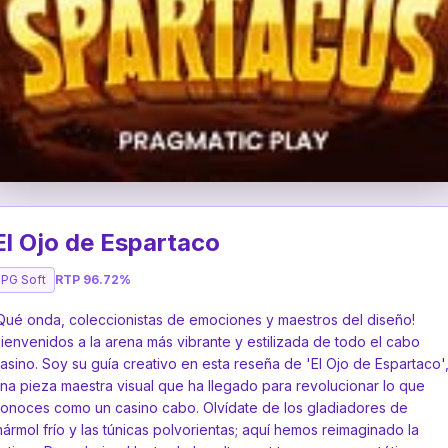
▶
El Ojo de Espartaco
PG Soft
RTP 96.72%
Qué onda, coleccionistas de emociones y maestros del diseño!
ienvenidos a la arena más vibrante y estilizada de todo el cabo
asino. Soy su guía creativo en esta reseña de 'El Ojo de Espartaco'
na pieza maestra visual que ha llegado para revolucionar lo que
onoces como un casino cabo. Olvídate de los gladiadores de
ármol frío y las túnicas polvorientas; aquí hemos reimaginado la