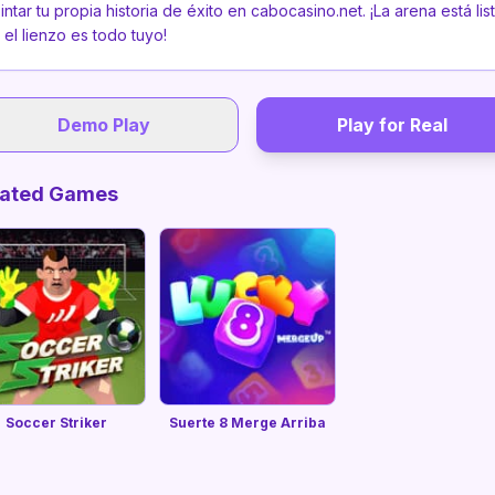
intar tu propia historia de éxito en cabocasino.net. ¡La arena está lis
 el lienzo es todo tuyo!
Demo Play
Play for Real
lated Games
Soccer Striker
Suerte 8 Merge Arriba