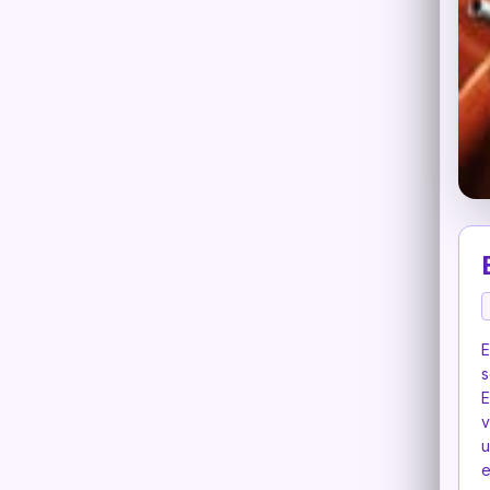
E
s
E
v
u
e