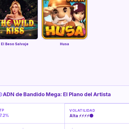
El Beso Salvaje
Husa
⚙️
ADN de Bandido Mega: El Plano del Artista
TP
VOLATILIDAD
7.2%
Alta ⚡⚡⚡⚡🌑